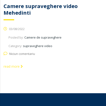
Camere supraveghere video
Mehedinti
03/08/2022
Posted by:
Camere de supraveghere
Category:
supraveghere video
Niciun comentariu
read more