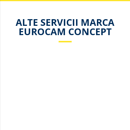
ALTE SERVICII MARCA
EUROCAM CONCEPT
Sisteme de supraveghere video