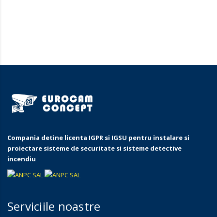
Automatizari usi garaje si porti
Compania detine licenta IGPR si IGSU pentru instalare si
proiectare sisteme de securitate si sisteme detective
incendiu
Serviciile noastre