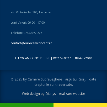
str. Victoria, Nr.195, Targu Jiu
Luni-Vineri: 09:00 - 17:00
Telefon: 0764.825.959
contact@eurocamconcept.ro
EUROCAM CONCEPT SRL | RO27769627 | J18/476/2010
© 2025 by Camere Supraveghere Targu Jiu, Gorj. Toate
drepturile sunt rezervate.
Web design
by
Dianys
-
realizare website